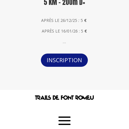
5 KM - 200m D+
APRÈS LE 26/12/25
:
5
€
APRÈS LE 16/01/26 : 5
€
…
INSCRIPTION