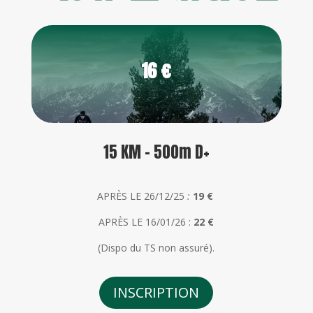
16 €
15 KM - 500m D+
APRÈS LE 26/12/25
:
19 €
APRÈS LE 16/01/26 :
22 €
(Dispo du TS non assuré).
INSCRIPTION