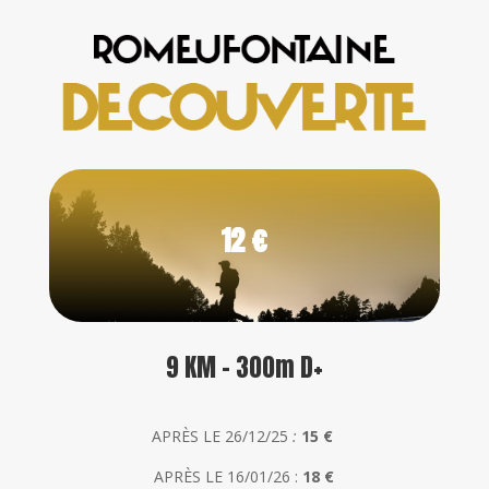
12 €
9 KM - 300m D+
APRÈS LE 26/12/25
:
15 €
APRÈS LE 16/01/26 :
18 €