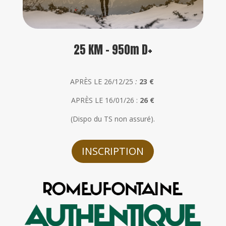
25 KM - 950m D+
APRÈS LE 26/12/25
:
23 €
APRÈS LE 16/01/26 :
26 €
(Dispo du TS non assuré).
INSCRIPTION