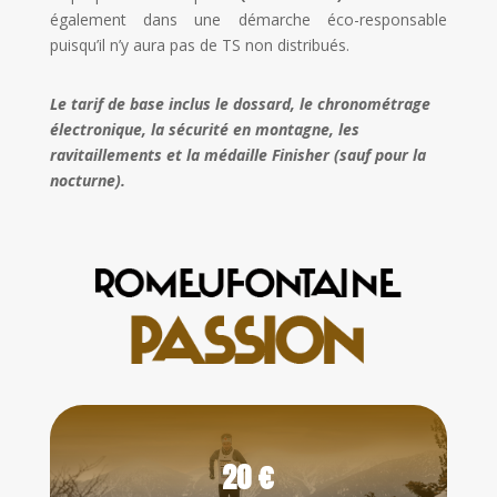
également dans une démarche éco-responsable
puisqu’il n’y aura pas de TS non distribués.
Le tarif de base inclus le dossard, le chronométrage
électronique, la sécurité en montagne, les
ravitaillements et la médaille Finisher (sauf pour la
nocturne).
20 €