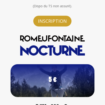
(Dispo du TS non assuré).
INSCRIPTION
5 €